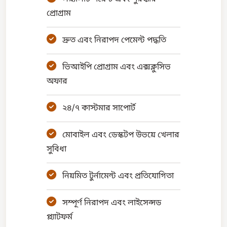
প্রোগ্রাম
দ্রুত এবং নিরাপদ পেমেন্ট পদ্ধতি
ভিআইপি প্রোগ্রাম এবং এক্সক্লুসিভ
অফার
২৪/৭ কাস্টমার সাপোর্ট
মোবাইল এবং ডেস্কটপ উভয়ে খেলার
সুবিধা
নিয়মিত টুর্নামেন্ট এবং প্রতিযোগিতা
সম্পূর্ণ নিরাপদ এবং লাইসেন্সড
প্ল্যাটফর্ম