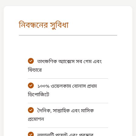
নিবন্ধনের সুবিধা
তাৎক্ষণিক অ্যাক্সেস সব গেম এবং
ফিচারে
১০০% ওয়েলকাম বোনাস প্রথম
ডিপোজিটে
দৈনিক, সাপ্তাহিক এবং মাসিক
প্রমোশন
লয়্যালটি পয়েন্ট এবং পুরস্কার