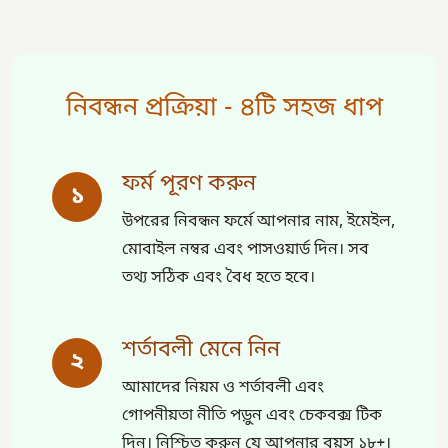
নিবন্ধন প্রক্রিয়া - ৪টি সহজ ধাপ
ফর্ম পূরণ করুন
১
উপরের নিবন্ধন ফর্মে আপনার নাম, ইমেইল,
মোবাইল নম্বর এবং পাসওয়ার্ড দিন। সব
তথ্য সঠিক এবং বৈধ হতে হবে।
শর্তাবলী মেনে নিন
২
আমাদের নিয়ম ও শর্তাবলী এবং
গোপনীয়তা নীতি পড়ুন এবং চেকবক্স টিক
দিন। নিশ্চিত করুন যে আপনার বয়স ১৮+।