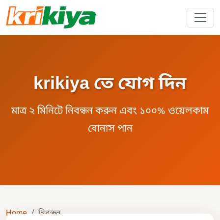
krikiya তে যোগ দিন
মাত্র ২ মিনিটে নিবন্ধন করুন এবং ১০০% ওয়েলকাম
বোনাস পান
Home
নিবন্ধন