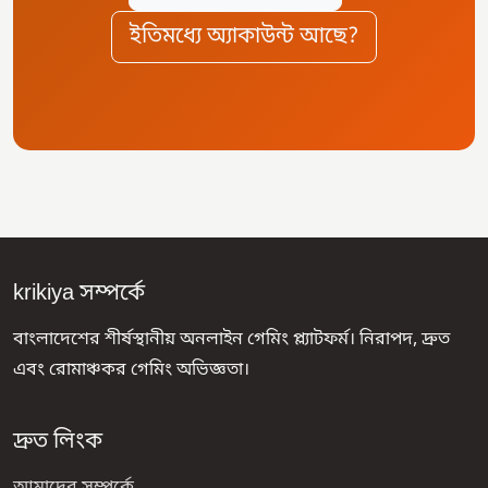
ইতিমধ্যে অ্যাকাউন্ট আছে?
krikiya সম্পর্কে
বাংলাদেশের শীর্ষস্থানীয় অনলাইন গেমিং প্ল্যাটফর্ম। নিরাপদ, দ্রুত
এবং রোমাঞ্চকর গেমিং অভিজ্ঞতা।
দ্রুত লিংক