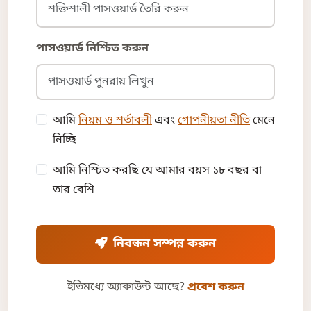
পাসওয়ার্ড নিশ্চিত করুন
আমি
নিয়ম ও শর্তাবলী
এবং
গোপনীয়তা নীতি
মেনে
নিচ্ছি
আমি নিশ্চিত করছি যে আমার বয়স ১৮ বছর বা
তার বেশি
নিবন্ধন সম্পন্ন করুন
ইতিমধ্যে অ্যাকাউন্ট আছে?
প্রবেশ করুন