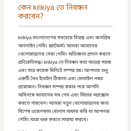
কেন krikiya তে নিবন্ধন
করবেন?
krikiya বাংলাদেশের সবচেয়ে বিশ্বস্ত এবং জনপ্রিয়
অনলাইন গেমিং প্ল্যাটফর্ম। আমরা আমাদের
খেলোয়াড়দের সেরা গেমিং অভিজ্ঞতা প্রদান করতে
প্রতিশ্রুতিবদ্ধ। krikiya তে নিবন্ধন করা অত্যন্ত সহজ
এবং মাত্র কয়েক মিনিটে সম্পন্ন হয়। আপনার শুধু
একটি বৈধ ইমেইল ঠিকানা এবং মোবাইল নম্বর
প্রয়োজন। নিবন্ধন সম্পন্ন করার পরে আপনি
অবিলম্বে আমাদের সব গেম এবং ফিচার অ্যাক্সেস
করতে পারবেন। আমরা নতুন খেলোয়াড়দের জন্য
বিশেষ ওয়েলকাম বোনাস অফার করি যা আপনার
গেমিং যাত্রা শুরু করতে সাহায্য করবে।