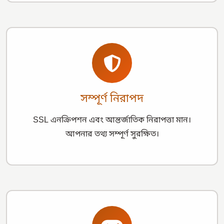
সম্পূর্ণ নিরাপদ
SSL এনক্রিপশন এবং আন্তর্জাতিক নিরাপত্তা মান।
আপনার তথ্য সম্পূর্ণ সুরক্ষিত।