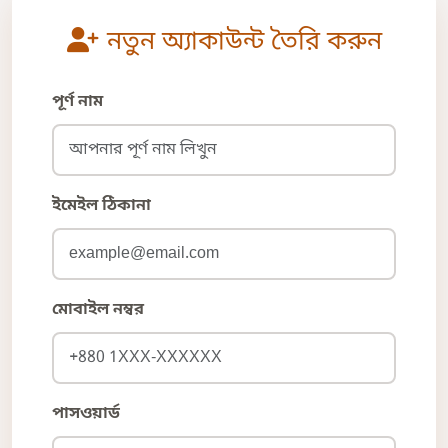
নতুন অ্যাকাউন্ট তৈরি করুন
পূর্ণ নাম
ইমেইল ঠিকানা
মোবাইল নম্বর
পাসওয়ার্ড