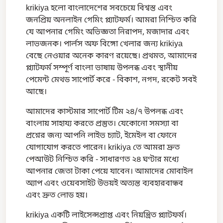
krikiya হলো বাংলাদেশের সবচেয়ে বিশ্বস্ত এবং
জনপ্রিয় অনলাইন গেমিং প্ল্যাটফর্ম। আমরা নিশ্চিত করি
যে আপনার গেমিং অভিজ্ঞতা নিরাপদ, মজাদার এবং
লাভজনক। পার্লস অফ বিঙ্গো খেলার জন্য krikiya
বেছে নেওয়ার অনেক কারণ রয়েছে। প্রথমত, আমাদের
প্ল্যাটফর্ম সম্পূর্ণ বাংলা ভাষায় উপলব্ধ এবং স্থানীয়
পেমেন্ট মেথড সাপোর্ট করে - বিকাশ, নগদ, রকেট সবই
আছে।
আমাদের কাস্টমার সাপোর্ট টিম ২৪/৭ উপলব্ধ এবং
বাংলায় সাহায্য করতে প্রস্তুত। যেকোনো সমস্যা বা
প্রশ্নের জন্য আপনি লাইভ চ্যাট, ইমেইল বা ফোনে
যোগাযোগ করতে পারেন। krikiya তে আমরা দ্রুত
পেআউট নিশ্চিত করি - সাধারণত ২৪ ঘণ্টার মধ্যে
আপনার জেতা টাকা পেয়ে যাবেন। আমাদের মোবাইল
অ্যাপ এবং ওয়েবসাইট উভয়ই অত্যন্ত ব্যবহারবান্ধব
এবং দ্রুত লোড হয়।
krikiya একটি লাইসেন্সপ্রাপ্ত এবং নিয়ন্ত্রিত প্ল্যাটফর্ম।