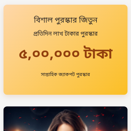
বিশাল পুরস্কার জিতুন
প্রতিদিন লাখ টাকার পুরস্কার
৫,০০,০০০ টাকা
সাপ্তাহিক জ্যাকপট পুরস্কার