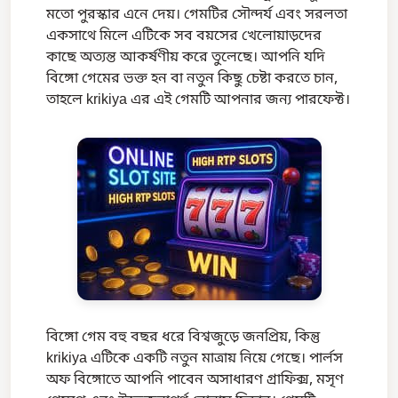
মতো পুরস্কার এনে দেয়। গেমটির সৌন্দর্য এবং সরলতা
একসাথে মিলে এটিকে সব বয়সের খেলোয়াড়দের
কাছে অত্যন্ত আকর্ষণীয় করে তুলেছে। আপনি যদি
বিঙ্গো গেমের ভক্ত হন বা নতুন কিছু চেষ্টা করতে চান,
তাহলে krikiya এর এই গেমটি আপনার জন্য পারফেক্ট।
বিঙ্গো গেম বহু বছর ধরে বিশ্বজুড়ে জনপ্রিয়, কিন্তু
krikiya এটিকে একটি নতুন মাত্রায় নিয়ে গেছে। পার্লস
অফ বিঙ্গোতে আপনি পাবেন অসাধারণ গ্রাফিক্স, মসৃণ