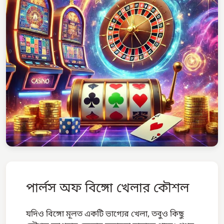
পার্লস অফ বিঙ্গো খেলার কৌশল
যদিও বিঙ্গো মূলত একটি ভাগ্যের খেলা, তবুও কিছু