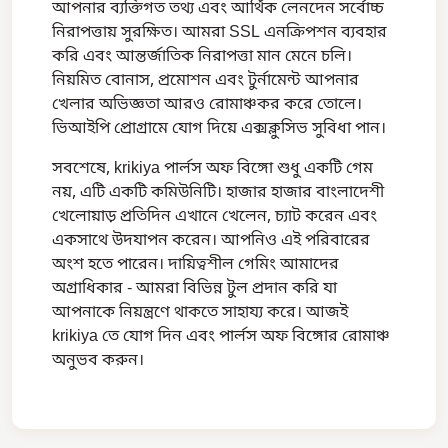
আপনার ব্যক্তিগত তথ্য এবং আর্থিক লেনদেন সর্বোচ্চ
নিরাপত্তায় সুরক্ষিত। আমরা SSL এনক্রিপশন ব্যবহার
করি এবং আন্তর্জাতিক নিরাপত্তা মান মেনে চলি।
নিয়মিত বোনাস, প্রমোশন এবং টুর্নামেন্ট আপনার
খেলার অভিজ্ঞতা আরও রোমাঞ্চকর করে তোলে।
ভিআইপি প্রোগ্রামে যোগ দিয়ে এক্সক্লুসিভ সুবিধা পান।
সবশেষে, krikiya পার্লস অফ বিঙ্গো শুধু একটি গেম
নয়, এটি একটি কমিউনিটি। হাজার হাজার বাংলাদেশী
খেলোয়াড় প্রতিদিন এখানে খেলেন, চ্যাট করেন এবং
একসাথে উদযাপন করেন। আপনিও এই পরিবারের
অংশ হতে পারেন। দায়িত্বশীল গেমিং আমাদের
অগ্রাধিকার - আমরা বিভিন্ন টুল প্রদান করি যা
আপনাকে নিয়ন্ত্রণে থাকতে সাহায্য করে। আজই
krikiya তে যোগ দিন এবং পার্লস অফ বিঙ্গোর রোমাঞ্চ
অনুভব করুন।