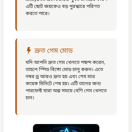
এটি ছোট জয়কেও বড় পুরস্কারে পরিণত
করতে পারে।
দ্রুত গেম মোড
যদি আপনি দ্রুত গেম খেলতে পছন্দ করেন,
তাহলে স্পিড বিঙ্গো মোড চালু করুন। এতে
নম্বর ড্র আরও দ্রুত হয় এবং গেম মাত্র
কয়েক মিনিটে শেষ হয়। এটি তাদের জন্য
পারফেক্ট যারা অল্প সময়ে বেশি গেম খেলতে
চান।