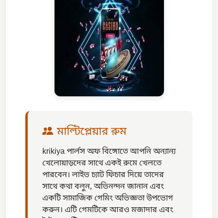
মাল্টিপ্লেয়ার রুম
krikiya পার্লস অফ বিঙ্গোতে আপনি অন্যান্য
খেলোয়াড়দের সাথে একই রুমে খেলতে
পারবেন। লাইভ চ্যাট ফিচার দিয়ে তাদের
সাথে কথা বলুন, অভিনন্দন জানান এবং
একটি সামাজিক গেমিং অভিজ্ঞতা উপভোগ
করুন। এটি গেমটিকে আরও মজাদার এবং