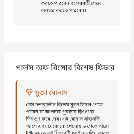
করতে পারবেন বা পরবর্তী গেমে
ব্যবহার করতে পারবেন।
পার্লস অফ বিঙ্গোর বিশেষ ফিচার
মুক্তা বোনাস
গেম চলাকালীন বিশেষ মুক্তা সিম্বল পেতে
পারেন যা আপনার পুরস্কার দ্বিগুণ বা
তিনগুণ করে দেয়। এই বোনাস র্যান্ডমলি
আসে এবং যেকোনো খেলোয়াড় পেতে পারে।
krikiya তে এই ফিচারটি খুবই জনপ্রিয় কারণ