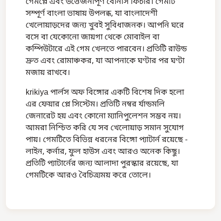
গেমপ্লে এবং উত্তেজনাপূর্ণ বোনাস ফিচার। গেমটি
সম্পূর্ণ বাংলা ভাষায় উপলব্ধ, যা বাংলাদেশী
খেলোয়াড়দের জন্য খুবই সুবিধাজনক। আপনি ঘরে
বসে বা যেকোনো জায়গা থেকে মোবাইল বা
কম্পিউটারে এই গেম খেলতে পারবেন। প্রতিটি রাউন্ড
দ্রুত এবং রোমাঞ্চকর, যা আপনাকে ঘণ্টার পর ঘণ্টা
মজায় রাখবে।
krikiya পার্লস অফ বিঙ্গোর একটি বিশেষ দিক হলো
এর ফেয়ার প্লে সিস্টেম। প্রতিটি নম্বর র্যান্ডমলি
জেনারেট হয় এবং কোনো ম্যানিপুলেশন সম্ভব নয়।
আমরা নিশ্চিত করি যে সব খেলোয়াড় সমান সুযোগ
পায়। গেমটিতে বিভিন্ন ধরনের বিঙ্গো প্যাটার্ন রয়েছে -
লাইন, কর্নার, ফুল হাউস এবং আরও অনেক কিছু।
প্রতিটি প্যাটার্নের জন্য আলাদা পুরস্কার রয়েছে, যা
গেমটিকে আরও বৈচিত্র্যময় করে তোলে।