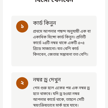
বিঙ্গো খেলবেন
কার্ড কিনুন
১
প্রথমে আপনার পছন্দ অনুযায়ী এক বা
একাধিক বিঙ্গো কার্ড কিনুন। প্রতিটি
কার্ডে ২৫টি নম্বর থাকে একটি ৫×৫
গ্রিডে সাজানো। যত বেশি কার্ড
কিনবেন, জেতার সম্ভাবনা তত বেশি।
নম্বর ড্র দেখুন
২
গেম শুরু হলে একের পর এক নম্বর ড্র
হতে থাকবে। যদি ড্র হওয়া নম্বর
আপনার কার্ডে থাকে, তাহলে সেটি
স্বয়ংক্রিয়ভাবে মার্ক হয়ে যাবে।