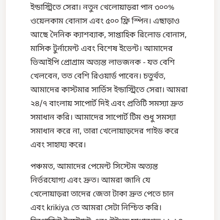
ইন্ডাস্ট্রিতে সেরা। নতুন খেলোয়াড়রা পান ৩০০%
ওয়েলকাম বোনাস এবং ৫০০ ফ্রি স্পিন। এছাড়াও
আছে দৈনিক ক্যাশব্যাক, সাপ্তাহিক রিলোড বোনাস,
মাসিক টুর্নামেন্ট এবং বিশেষ ইভেন্ট। আমাদের
ভিআইপি প্রোগ্রাম অত্যন্ত লাভজনক - যত বেশি
খেলবেন, তত বেশি রিওয়ার্ড পাবেন। চতুর্থত,
আমাদের কাস্টমার সার্ভিস ইন্ডাস্ট্রিতে সেরা। আমরা
২৪/৭ বাংলায় সাপোর্ট দিই এবং প্রতিটি সমস্যা দ্রুত
সমাধান করি। আমাদের সাপোর্ট টিম শুধু সমস্যা
সমাধান করে না, তারা খেলোয়াড়দের গাইড করে
এবং সাহায্য করে।
পঞ্চমত, আমাদের পেমেন্ট সিস্টেম অত্যন্ত
নির্ভরযোগ্য এবং দ্রুত। আমরা জানি যে
খেলোয়াড়রা তাদের জেতা টাকা দ্রুত পেতে চান
এবং krikiya তে আমরা সেটা নিশ্চিত করি।