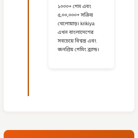
১০০০+ গেম এবং
৫,০০,০০০+ সক্রিয়
খেলোয়াড়। krikiya
এখন বাংলাদেশের
সবচেয়ে বিশ্বস্ত এবং
জনপ্রিয় গেমিং ব্র্যান্ড।