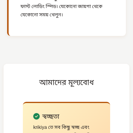
ফাস্ট লোডিং স্পিড। যেকোনো জায়গা থেকে
যেকোনো সময় খেলুন।
আমাদের মূল্যবোধ
স্বচ্ছতা
krikiya তে সব কিছু স্বচ্ছ এবং