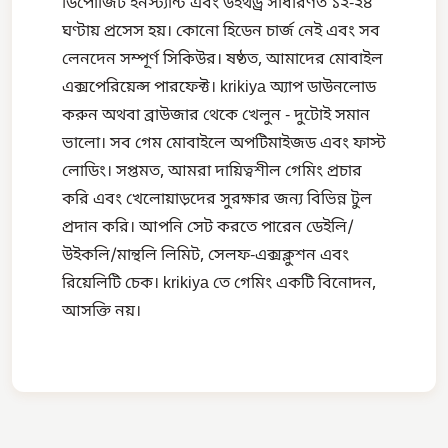
ডিপোজিট ইনস্ট্যান্ট এবং উইথড্র সাধারণত ১২-২৪
ঘণ্টায় প্রসেস হয়। কোনো হিডেন চার্জ নেই এবং সব
লেনদেন সম্পূর্ণ সিকিউর। ষষ্ঠত, আমাদের মোবাইল
এক্সপেরিয়েন্স পারফেক্ট। krikiya অ্যাপ ডাউনলোড
করুন অথবা ব্রাউজার থেকে খেলুন - দুটোই সমান
ভালো। সব গেম মোবাইলে অপটিমাইজড এবং ফাস্ট
লোডিং। সপ্তমত, আমরা দায়িত্বশীল গেমিং প্রচার
করি এবং খেলোয়াড়দের সুরক্ষার জন্য বিভিন্ন টুল
প্রদান করি। আপনি সেট করতে পারেন ডেইলি/
উইকলি/মান্থলি লিমিট, সেলফ-এক্সক্লুশন এবং
রিয়েলিটি চেক। krikiya তে গেমিং একটি বিনোদন,
আসক্তি নয়।