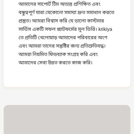
আমাদের সাপোর্ট টিম অত্যন্ত প্রশিক্ষিত এবং
বন্ধুত্বপূর্ণ যারা যেকোনো সমস্যা দ্রুত সমাধান করতে
প্রস্তুত। আমরা বিশ্বাস করি যে ভালো কাস্টমার
সার্ভিস একটি সফল প্ল্যাটফর্মের মূল ভিত্তি। krikiya
তে প্রতিটি খেলোয়াড় আমাদের পরিবারের অংশ
এবং আমরা তাদের সন্তুষ্টির জন্য প্রতিশ্রুতিবদ্ধ।
আমরা নিয়মিত ফিডব্যাক সংগ্রহ করি এবং
আমাদের সেবা উন্নত করতে কাজ করি।