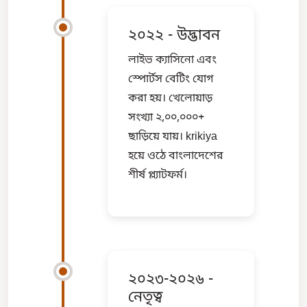
২০২২ - উদ্ভাবন
লাইভ ক্যাসিনো এবং
স্পোর্টস বেটিং যোগ
করা হয়। খেলোয়াড়
সংখ্যা ২,০০,০০০+
ছাড়িয়ে যায়। krikiya
হয়ে ওঠে বাংলাদেশের
শীর্ষ প্ল্যাটফর্ম।
২০২৩-২০২৬ -
নেতৃত্ব